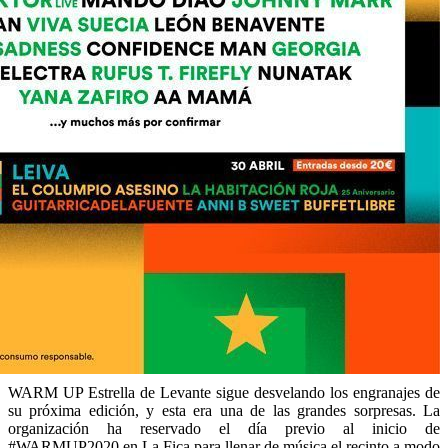
WARM UP Estrella de Levante sigue desvelando los engranajes de
su próxima edición, y esta era una de las grandes sorpresas. La
organización ha reservado el día previo al inicio de
#WARMUP2020 en La Fica para llenar de música el recinto a modo