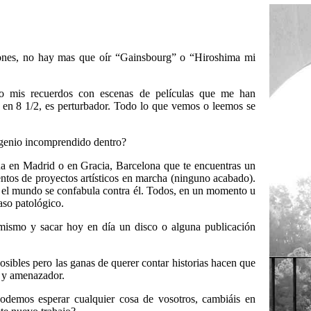
ciones, no hay mas que oír “Gainsbourg” o “Hiroshima mi
do mis recuerdos con escenas de películas que me han
en 8 1/2, es perturbador. Todo lo que vemos o leemos se
 genio incomprendido dentro?
a en Madrid o en Gracia, Barcelona que te encuentras un
entos de proyectos artísticos en marcha (ninguno acabado).
e el mundo se confabula contra él. Todos, en un momento u
aso patológico.
mismo y sacar hoy en día un disco o alguna publicación
osibles pero las ganas de querer contar historias hacen que
 y amenazador.
podemos esperar cualquier cosa de vosotros, cambiáis en