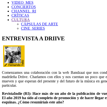
VIDEO_MES
CONCIERTOS
CHANNEL_RI
CRÍTICAS
CULTURA
CÁPSULAS DE ARTE
CINE_SERIES
ENTREVISTA A DRIIVE
Comenzamos una colaboración con la web Bandzaai que nos cond
madrileña Driive. Charlamos con ellos y nos cuentan un poco que 
mueven y que esperan del presente y del futuro de la música en gene
particular.
RevistaIndie (RI): Hace más de un año de la publicación de vue
El año 2019 ha sido al completo de promoción y de hacer llegar es
esquinas. ¿Cómo resumiríais este año?