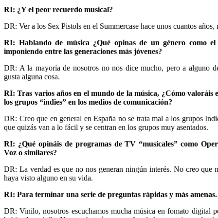
RI: ¿Y el peor recuerdo musical?
DR: Ver a los Sex Pistols en el Summercase hace unos cuantos años,
RI: Hablando de música ¿Qué opinas de un género como el 
imponiendo entre las generaciones más jóvenes?
DR: A la mayoría de nosotros no nos dice mucho, pero a alguno de
gusta alguna cosa.
RI: Tras varios años en el mundo de la música, ¿Cómo valoráis el
los grupos “indies” en los medios de comunicación?
DR: Creo que en general en España no se trata mal a los grupos Indi
que quizás van a lo fácil y se centran en los grupos muy asentados.
RI: ¿Qué opináis de programas de TV “musicales” como Oper
Voz o similares?
DR: La verdad es que no nos generan ningún interés. No creo que 
haya visto alguno en su vida.
RI: Para terminar una serie de preguntas rápidas y más amenas.
DR: Vinilo, nosotros escuchamos mucha música en fomato digital p