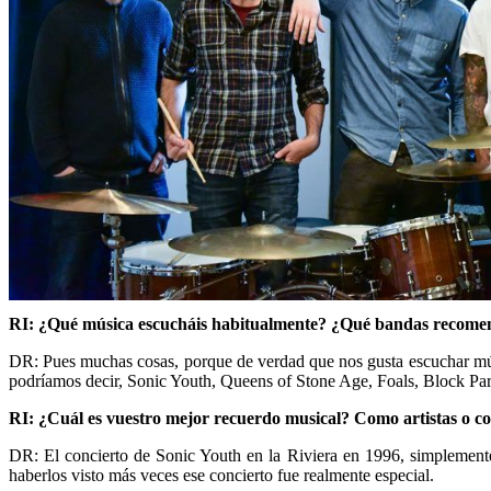
RI: ¿Qué música escucháis habitualmente? ¿Qué bandas recomend
DR: Pues muchas cosas, porque de verdad que nos gusta escuchar músi
podríamos decir, Sonic Youth, Queens of Stone Age, Foals, Block Par
RI: ¿Cuál es vuestro mejor recuerdo musical? Como artistas o c
DR: El concierto de Sonic Youth en la Riviera en 1996, simplemente
haberlos visto más veces ese concierto fue realmente especial.