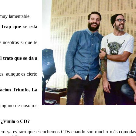
 muy lamentable.
Trap que se está
 nosotros si que le
 trato que se da a
es, aunque es cierto
ación Triunfo, La
ninguno de nosotros
 ¿Vinilo o CD?
ero ya es raro que escuchemos CDs cuando son mucho más comodas la