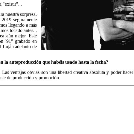
"existir"...
a nuestra sorpresa,
e 2019 seguramente
tamos llegando a más
mos tocado antes...
ea aún mejor. Este
on '91" grabado en
l Luján adelanto de
 en la autoproducción que habéis usado hasta la fecha?
Las ventajas obvias son una libertad creativa absoluta y poder hacer l
oste de producción y promoción.