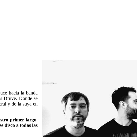
uce hacia la banda
es Driive. Donde se
ral y de la suya en
stro primer largo.
e disco a todas las