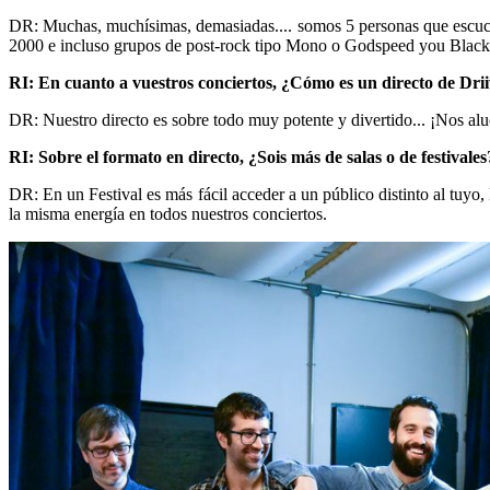
DR: Muchas, muchísimas, demasiadas.... somos 5 personas que escuch
2000 e incluso grupos de post-rock tipo Mono o Godspeed you Blac
RI: En cuanto a vuestros conciertos, ¿Cómo es un directo de Dri
DR: Nuestro directo es sobre todo muy potente y divertido... ¡Nos alu
RI: Sobre el formato en directo, ¿Sois más de salas o de festival
DR: En un Festival es más fácil acceder a un público distinto al tuyo,
la misma energía en todos nuestros conciertos.