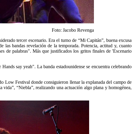
Foto: Jacobo Revenga
nsiderado tercer escenario. Era el turno de “Mi Capitán”, buena excusa
 de las bandas revelación de la temporada. Potencia, actitud y, cuanto
 de palabras". Más que justificados los gritos finales de 'Escenario
our Hands say yeah". La banda estadounidense se encuentra celebrando
ado Low Festival donde consiguieron llenar la explanada del campo de
uta vida”, “Niebla”, realizando una actuación algo plana y homogénea,