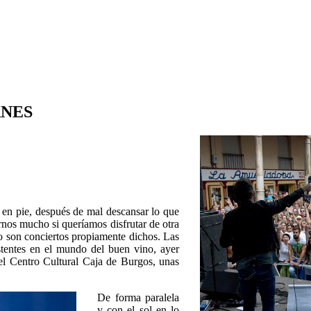
RNES
 en pie, después de mal descansar lo que
rnos mucho si queríamos disfrutar de otra
o son conciertos propiamente dichos. Las
istentes en el mundo del buen vino, ayer
el Centro Cultural Caja de Burgos, unas
De forma paralela
y con el sol en lo