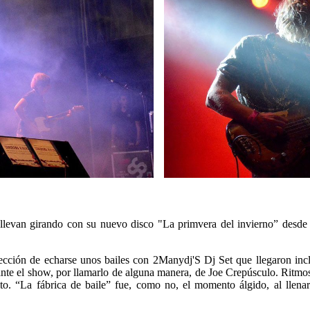
 llevan girando con su nuevo disco "La primvera del invierno” desd
elección de echarse unos bailes con 2Manydj'S Dj Set que llegaron inc
 ante el show, por llamarlo de alguna manera, de Joe Crepúsculo. Ritm
o. “La fábrica de baile” fue, como no, el momento álgido, al llenar