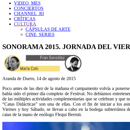
VIDEO_MES
CONCIERTOS
CHANNEL_RI
CRÍTICAS
CULTURA
CÁPSULAS DE ARTE
CINE_SERIES
SONORAMA 2015. JORNADA DEL VIE
Aranda de Duero, 14 de agosto de 2015
Poco antes de las diez de la mañana el campamento volvía a ponerse
había sido el primer día completo de Festival. No debíamos entretene
de las múltiples actividades complementarias que se celebran y que n
“Catas Didácticas” son una de ellas. Con el fin de iniciar a los as
Viernes y hoy Sábado, se llevan a cabo en la bodega subterránea d
catas de la mano de enólogo Flequi Berruti.