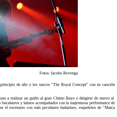
Fotos: Jacobo Revenga
e principio de año y los suecos "The Royal Concept" con su canción
luso a realizar un guiño al gran Chimo Bayo o dirigirse de nuevo al
os bacalaeros y latinos acompañados con la majestuosa performance de
se el escenario con más peculiares bailarines, esqueletos de "Maica