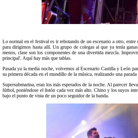
Lo normal en el festival es ir rebotando de un escenario a otro, entr
para dirigirnos hasta allí. Un grupo de colegas al que ya tenía ganas
menos, clase son los componentes de una divertida mezcla. Improvisa
principal'. Aquí hay más que tablas.
Pasada ya la media noche, volvemos al Escenario Castilla y León par
su primera década en el mundillo de la música, realizando una parada e
Supersubmarina, eran los más esperados de la noche. Al parecer llev
fútbol, poniéndose el listón cada vez más alto. Chino y los suyos in
bajo el punto de vista de un poco seguidor de la banda.